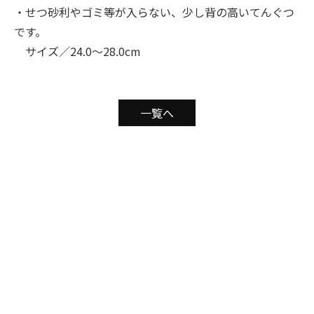
・せつ砂利やゴミ等が入らない、少し背の高いてんぐつ
です。
サイズ／24.0～28.0cm
一覧へ