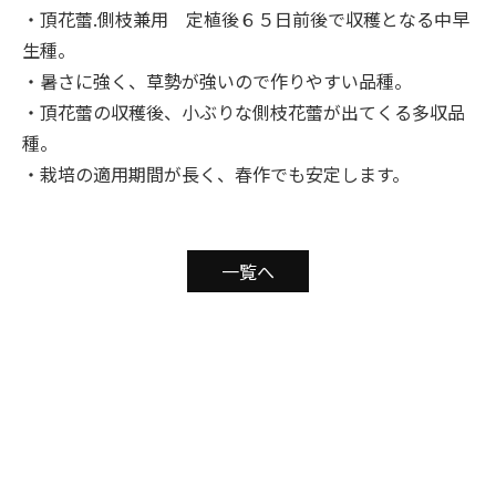
・頂花蕾.側枝兼用 定植後６５日前後で収穫となる中早
生種。
・暑さに強く、草勢が強いので作りやすい品種。
・頂花蕾の収穫後、小ぶりな側枝花蕾が出てくる多収品
種。
・栽培の適用期間が長く、春作でも安定します。
一覧へ