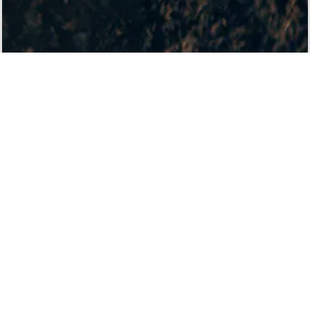
ACCESS
株式会社 大畠種苗
〒367-0245
埼玉県児玉郡神川町植竹1357
TEL：
0495-77-2191