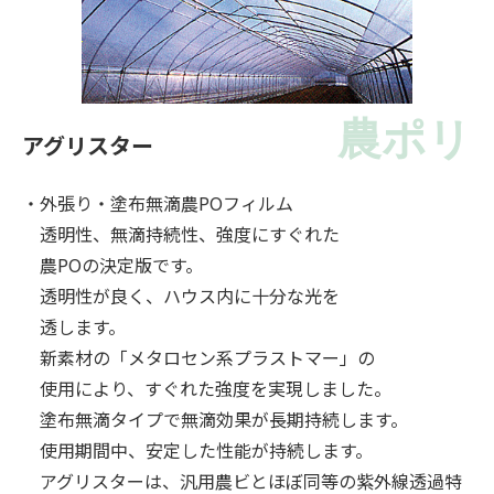
農ポリ
アグリスター
・外張り・塗布無滴農POフィルム
透明性、無滴持続性、強度にすぐれた
農POの決定版です。
透明性が良く、ハウス内に十分な光を
透します。
新素材の「メタロセン系プラストマー」の
使用により、すぐれた強度を実現しました。
塗布無滴タイプで無滴効果が長期持続します。
使用期間中、安定した性能が持続します。
アグリスターは、汎用農ビとほぼ同等の紫外線透過特