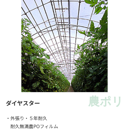
農ポリ
ダイヤスター
・外張り・５年耐久
耐久無滴農POフィルム