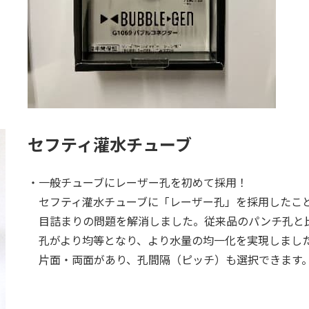
セフティ灌水チューブ
・一般チューブにレーザー孔を初めて採用！
セフティ灌水チューブに「レーザー孔」を採用したこ
目詰まりの問題を解消しました。従来品のパンチ孔と
孔がより均等となり、より水量の均一化を実現しまし
片面・両面があり、孔間隔（ピッチ）も選択できます