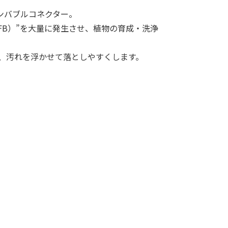
ンバブルコネクター。
FB）”を大量に発生させ、植物の育成・洗浄
、汚れを浮かせて落としやすくします。