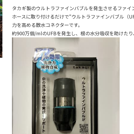
タカギ製のウルトラファインバブルを発生させるファイ
ホースに取り付けるだけで“ウルトラファインバブル（U
力を高める散水コネクターです。
約900万個/mlのUFBを発生
し、根の水分吸収を助けたり