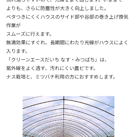
よりも、さらに防塵性が大きく向上しました。
ベタつきにくくハウスのサイド部や谷部の巻き上げ換気
作業が
スムーズに行えます。
無滴効果にすぐれ、長期間にわたり光線がハウスによく
入ります。
「クリーンエースだいち なす・みつばち」は、
紫外線をよく透す、汚れにくい農ビです。
ナス栽培と、ミツバチ利用の方におすすめします。