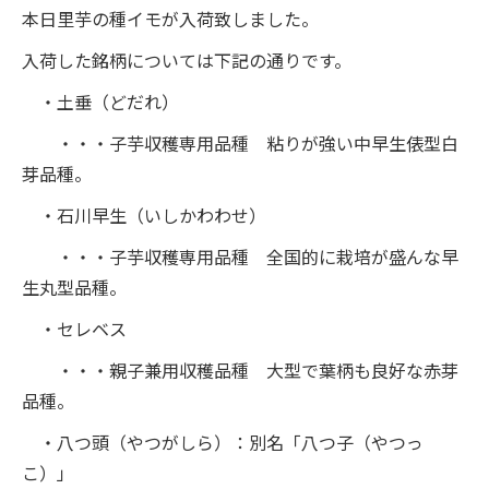
本日里芋の種イモが入荷致しました。
入荷した銘柄については下記の通りです。
・土垂（どだれ）
・・・子芋収穫専用品種 粘りが強い中早生俵型白
芽品種。
・石川早生（いしかわわせ）
・・・子芋収穫専用品種 全国的に栽培が盛んな早
生丸型品種。
・セレベス
・・・親子兼用収穫品種 大型で葉柄も良好な赤芽
品種。
・八つ頭（やつがしら）：別名「八つ子（やつっ
こ）」