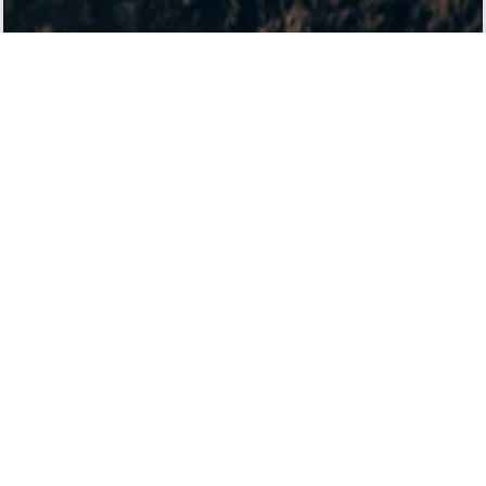
ACCESS
株式会社 大畠種苗
〒367-0245
埼玉県児玉郡神川町植竹1357
TEL：
0495-77-2191
Googleマップで見る