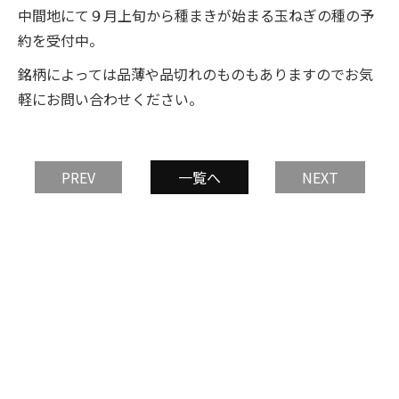
中間地にて９月上旬から種まきが始まる玉ねぎの種の予
約を受付中。
銘柄によっては品薄や品切れのものもありますのでお気
軽にお問い合わせください。
PREV
一覧へ
NEXT