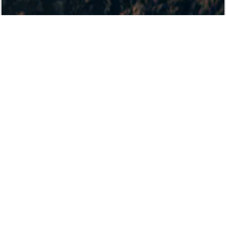
ACCESS
株式会社 大畠種苗
〒367-0245
埼玉県児玉郡神川町植竹1357
TEL：
0495-77-2191
Googleマップで見る