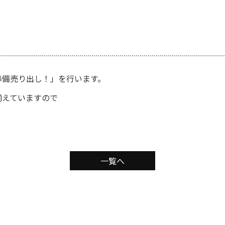
準備売り出し！」を行います。
揃えていますので
一覧へ