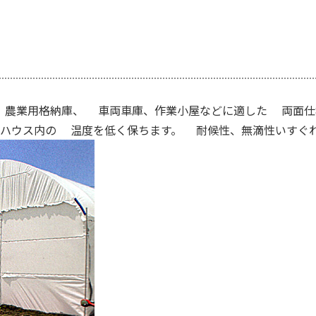
、農業用格納庫、 車両車庫、作業小屋などに適した 両面仕
で、ハウス内の 温度を低く保ちます。 耐候性、無滴性いすぐ