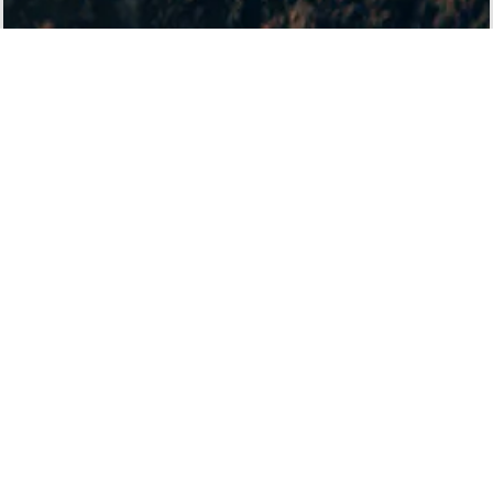
ACCESS
株式会社 大畠種苗
〒367-0245
埼玉県児玉郡神川町植竹1357
TEL：
0495-77-2191
Googleマップで見る