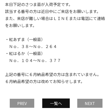
本日下記のさつま苗が入荷予定です。
該当する番号の方は近日中にご来店をお願いします。
また、来店が難しい場合はＬＩＮＥまたは電話にて連絡
をお願いします。
・紅あずま（一般苗）
Ｎｏ．３８～Ｎｏ．２６４
・紅はるか（一般苗）
Ｎｏ．１０４～Ｎｏ．３７７
上記の番号に６月納品希望の方は含まれていません。
６月納品希望の方は改めてお知らせします。
PREV
一覧へ
NEXT