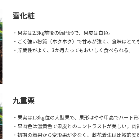
雪化粧
・果実は2.3㎏前後の偏円形で、果皮は白色。
・ごく強い粉質（ホクホク）で甘みが強く、食味はとて
・貯蔵性がよく、3か月たってもおいしく食べられる。
九重栗
・果実は1.8kg位の大型果で、果形はやや甲高でハート
・果肉色は濃黄色で果皮とのコントラストが美しい。肉
・初期の着果から変形果が少なく、雌花着生は比較的安