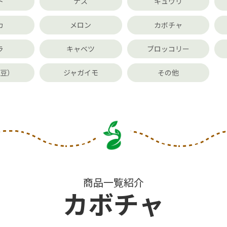
ト
ナス
キュウリ
カ
メロン
カボチャ
ラ
キャベツ
ブロッコリー
大豆）
ジャガイモ
その他
商品一覧紹介
カボチャ