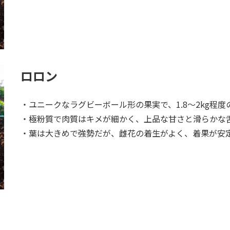
ロロン
・ユニークなラグビーボール形の果実で、1.8～2kg程
・極粉質で肉質はキメが細かく、上品な甘さと滑らかな
・葉は大きめで強勢だが、雌花の着生がよく、着果が安