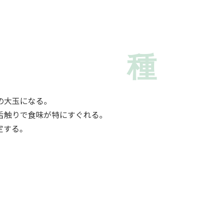
種
度の大玉になる。
舌触りで食味が特にすぐれる。
定する。