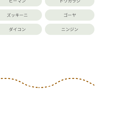
ピーマン
トウガラシ
ズッキーニ
ゴーヤ
ダイコン
ニンジン