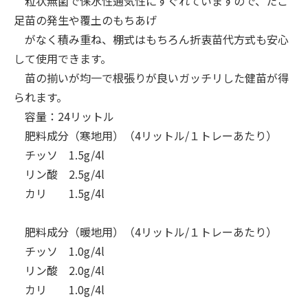
粒状無菌で保水性通気性にすぐれていますので、たこ
足苗の発生や覆土のもちあげ
がなく積み重ね、棚式はもちろん折衷苗代方式も安心
して使用できます。
苗の揃いが均一で根張りが良いガッチリした健苗が得
られます。
容量：24リットル
肥料成分（寒地用）（4リットル/１トレーあたり）
チッソ 1.5g/4l
リン酸 2.5g/4l
カリ 1.5g/4l
肥料成分（暖地用）（4リットル/１トレーあたり）
チッソ 1.0g/4l
リン酸 2.0g/4l
カリ 1.0g/4l