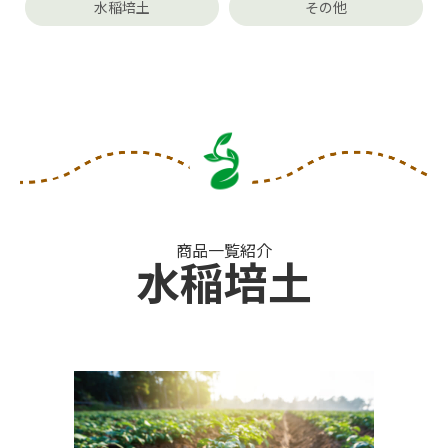
水稲培土
その他
商品一覧紹介
水稲培土