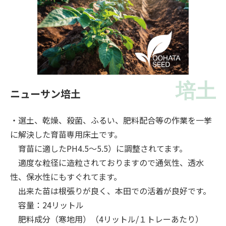
培土
ニューサン培土
・選土、乾燥、殺菌、ふるい、肥料配合等の作業を一挙
に解決した育苗専用床土です。
育苗に適したPH4.5～5.5）に調整されてます。
適度な粒径に造粒されておりますので通気性、透水
性、保水性にもすぐれてます。
出来た苗は根張りが良く、本田での活着が良好です。
容量：24リットル
肥料成分（寒地用）（4リットル/１トレーあたり）