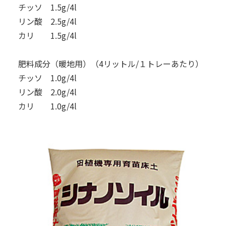
チッソ 1.5g/4l
リン酸 2.5g/4l
カリ 1.5g/4l
肥料成分（暖地用）（4リットル/１トレーあたり）
チッソ 1.0g/4l
リン酸 2.0g/4l
カリ 1.0g/4l