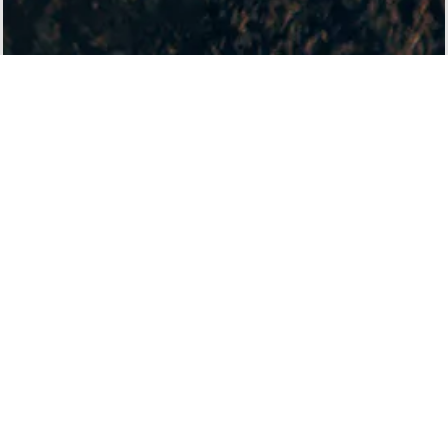
ACCESS
株式会社 大畠種苗
〒367-0245
埼玉県児玉郡神川町植竹1357